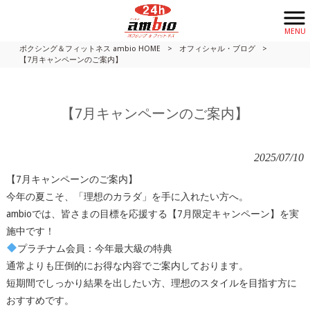
MENU
ボクシング＆フィットネス ambio HOME
>
オフィシャル・ブログ
>
【7月キャンペーンのご案内】
【7月キャンペーンのご案内】
2025/07/10
【7月キャンペーンのご案内】
今年の夏こそ、「理想のカラダ」を手に入れたい方へ。
ambioでは、皆さまの目標を応援する【7月限定キャンペーン】を実
施中です！
プラチナム会員：今年最大級の特典
通常よりも圧倒的にお得な内容でご案内しております。
短期間でしっかり結果を出したい方、理想のスタイルを目指す方に
おすすめです。