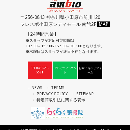
〒256-0813 神奈川県小田原市前川120
フレスポ小田原シティモール 南館2F
MAP
【24時間営業】
※スタッフが対応可能時間は
10：00～15：00/16：00～20：00となります。
※水曜日はスタッフが終日不在となります。
TEL.0465-20-
LINE公式アカウン
お問い合わせフォ
5581
ト
ーム
NEWS
TERMS
PRIVACY POLICY
SITEMAP
特定商取引法に関する表示