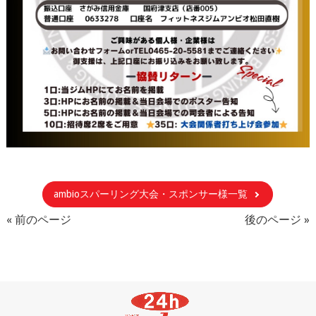
ambioスパーリング大会・スポンサー様一覧
« 前のページ
後のページ »