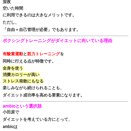
深夜
空いた時間
に利用できるのは大きなメリットです。
ただし、
「自由＝自己管理が必要」でもあります。
ボクシングトレーニングがダイエットに向いている理由
有酸素運動
と
筋力トレーニング
を
同時に行える点が特徴です。
全身を使う
消費カロリーが高い
ストレス発散にもなる
楽しみながら続けられることも、
ダイエット成功率を高める要素になります。
ambioという選択肢
小田原
で
ダイエットを考えている方にとって、
ambioは