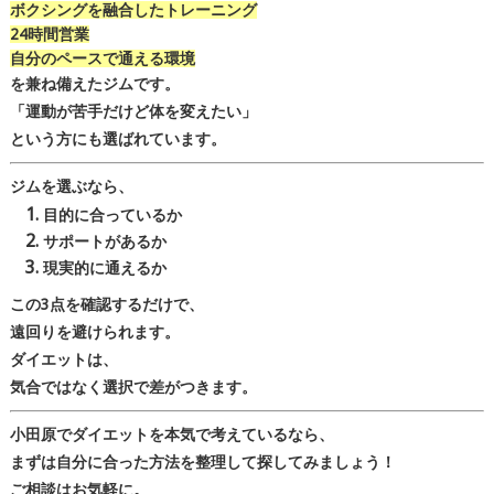
ボクシングを融合
したトレーニング
24時間営業
自分のペースで通える
環境
を兼ね備えたジムです。
「運動が苦手だけど体を変えたい」
という方にも選ばれています。
ジムを選ぶなら、
目的に合っているか
サポートがあるか
現実的に通えるか
この3点を確認するだけで、
遠回りを避けられます。
ダイエットは、
気合ではなく
選択で差がつきます。
小田原でダイエットを本気で考えているなら、
まずは自分に合った方法を整理して探してみましょう！
ご相談はお気軽に。