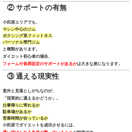
② サポートの有無
小田原エリアでも、
マシン中心のジム
ボクシング系フィットネス
パーソナル専門ジム
と種類があります。
ダイエット初心者の場合、
フォームや負荷設定のサポートがあるか
は大きな差になります。
③ 通える現実性
意外と見落としがちなのが、
「
現実的に通える
かどうか」。
仕事帰りに寄れるか
駐車場があるか
営業時間が合っているか
小田原でダイエットを成功させるには、