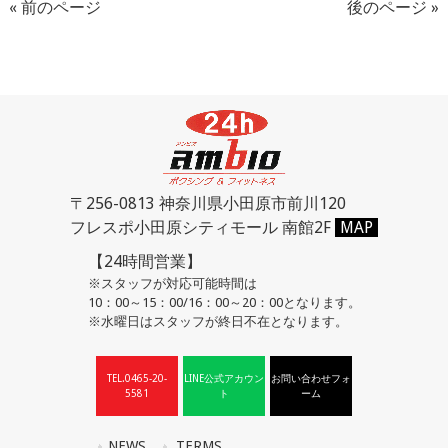
« 前のページ
後のページ »
〒256-0813 神奈川県小田原市前川120
フレスポ小田原シティモール 南館2F
MAP
【24時間営業】
※スタッフが対応可能時間は
10：00～15：00/16：00～20：00となります。
※水曜日はスタッフが終日不在となります。
TEL.0465-20-
LINE公式アカウン
お問い合わせフォ
5581
ト
ーム
NEWS
TERMS