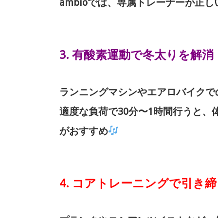
ambioでは、専属トレーナーが
3. 有酸素運動で冬太りを解消
ランニングマシンやエアロバイクで
適度な負荷で30分〜1時間行うと
がおすすめ
4. コアトレーニングで引き