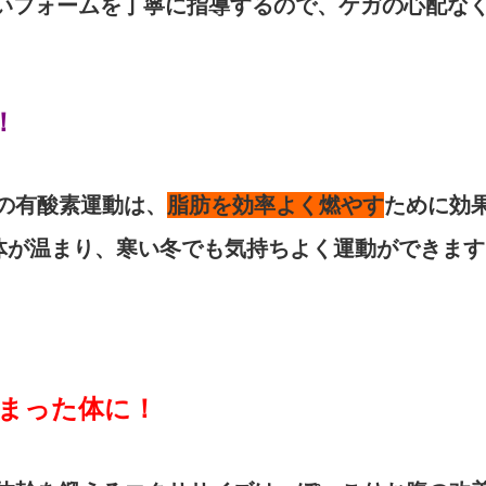
正しいフォームを丁寧に指導するので、ケガの心配な
！
の有酸素運動は、
脂肪を効率よく燃やす
ために効
、体が温まり、寒い冬でも気持ちよく運動ができま
締まった体に！