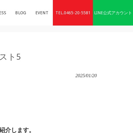
TEL.0465-20-5581
LINE公式アカウント
ESS
BLOG
EVENT
スト5
2025/01/20
紹介します。