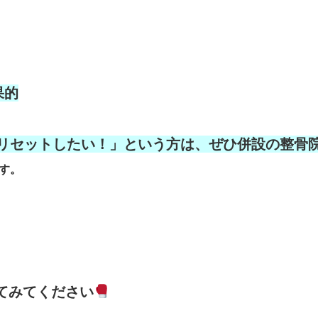
果的
リセットしたい！」という方は、ぜひ併設の整骨
ます。
してみてください