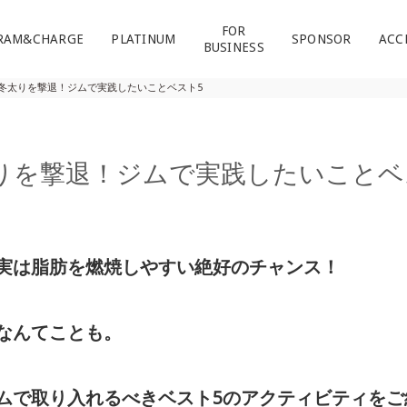
FOR
RAM&CHARGE
PLATINUM
SPONSOR
ACC
BUSINESS
冬太りを撃退！ジムで実践したいことベスト5
りを撃退！ジムで実践したいことベ
実は脂肪を燃焼しやすい絶好のチャンス！
なんてことも。
ムで取り入れるべきベスト5のアクティビティをご