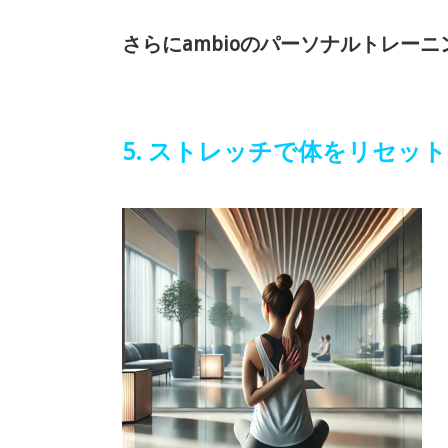
さらにambioのパーソナルトレー
5. ストレッチで体をリセッ