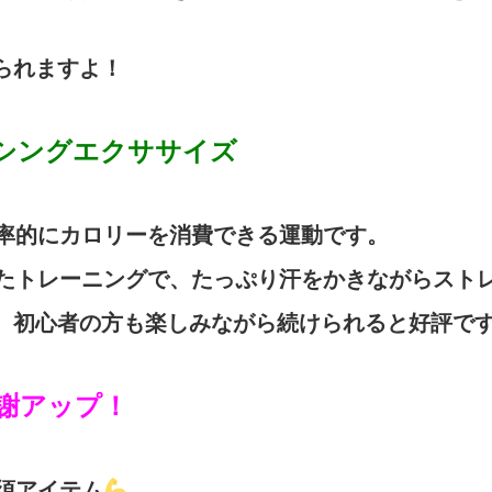
められますよ！
クシングエクササイズ
率的にカロリーを消費できる運動です。
たトレーニングで、たっぷり汗をかきながらスト
ら、初心者の方も楽しみながら続けられると好評で
代謝アップ！
須アイテム