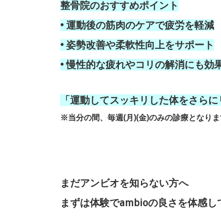
整骨院のおすすめポイント
•
運動後の筋肉のケアで疲労を軽減
•
姿勢改善や柔軟性向上をサポート
•
慢性的な疲れやコリの解消にも効
「運動してスッキリした体をさらに
※当分の間、毎週(月)(金)のみの診療となり
まだアンビオを知らない方へ
まずは体験でambioの良さを体感