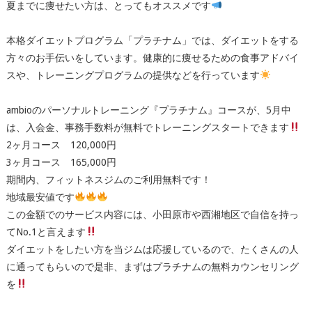
夏までに痩せたい方は、とってもオススメです
本格ダイエットプログラム「プラチナム」では、ダイエットをする
方々のお手伝いをしています。健康的に痩せるための食事アドバイ
スや、トレーニングプログラムの提供などを行っています
ambioのパーソナルトレーニング『プラチナム』コースが、5月中
は、入会金、事務手数料が無料でトレーニングスタートできます
2ヶ月コース 120,000円
3ヶ月コース 165,000円
期間内、フィットネスジムのご利用無料です！
地域最安値です
この金額でのサービス内容には、小田原市や西湘地区で自信を持っ
てNo.1と言えます
ダイエットをしたい方を当ジムは応援しているので、たくさんの人
に通ってもらいので是非、まずはプラチナムの無料カウンセリング
を